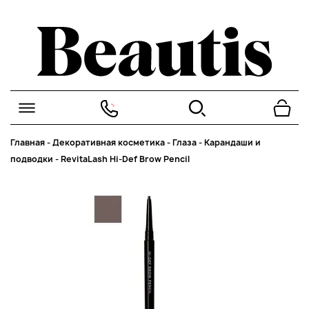
Главная
-
Декоративная косметика
-
Глаза
-
Карандаши и
подводки
-
RevitaLash Hi-Def Brow Pencil