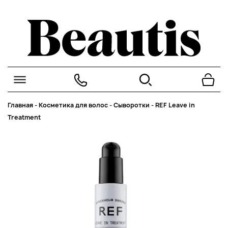
Главная
-
Косметика для волос
-
Сыворотки
-
REF Leave in
Treatment