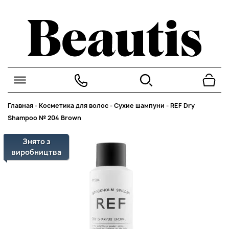
Главная
-
Косметика для волос
-
Сухие шампуни
-
REF Dry
Shampoo № 204 Brown
Знято з
виробництва