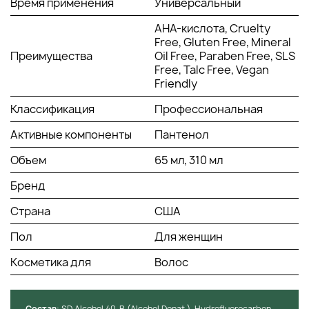
Провитамин В5 — увлажняет и уплотняет волосы.
Время применения
Универсальный
Способ применения:
AHA-кислота, Cruelty
Free, Gluten Free, Mineral
Встряхнуть флакон и нанести на сухие волосы для
Преимущества
Oil Free, Paraben Free, SLS
завершения образа в конце укладки.
Free, Talc Free, Vegan
Friendly
Классификация
Профессиональная
Активные компоненты
Пантенол
Объем
65 мл, 310 мл
Бренд
Страна
США
Пол
Для женщин
Косметика для
Волос
Состав
: SD Alcohol 40-B (Alcohol Denat.), Hydrofluorocarbon