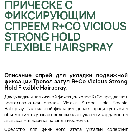
ПРИЧЁСКЕ С
ФИКСИРУЮЩИМ
СПРЕЕМ R+CO VICIOUS
STRONG HOLD
FLEXIBLE HAIRSPRAY
Описание спрей для укладки подвижной
фиксации Тревел загул R+Co Vicious Strong
Hold Flexible Hairspray.
Для укладки и подвижной фиксации волос R+Co предлагает
воспользоваться спреем Vicious Strong Hold Flexible
Hairspray. Лак сильной фиксации, делает пряди густыми и
объемными, окутывает волосы благоуханием кардамона и
ананаса, мандарина, лаванды и бамбука.
Средство для финишного этапа укладки содержит