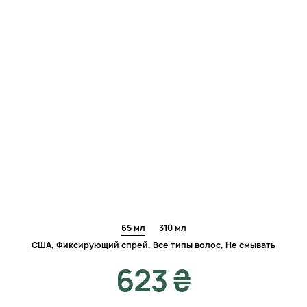
65 мл
310 мл
США, Фиксирующий спрей, Все типы волос, Не смывать
623 ₴