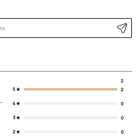
2
5
2
4
0
3
0
2
0