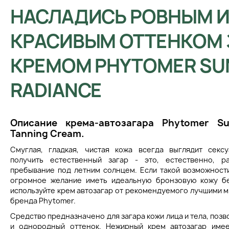
НАСЛАДИСЬ РОВНЫМ 
КРАСИВЫМ ОТТЕНКОМ 
КРЕМОМ PHYTOMER SU
RADIANCE
Описание крема-автозагара Phytomer Su
Tanning Cream.
Смуглая, гладкая, чистая кожа всегда выглядит секс
получить естественный загар - это, естественно, р
пребывание под летним солнцем. Если такой возможности
огромное желание иметь идеальную бронзовую кожу бе
используйте крем автозагар от рекомендуемого лучшими 
бренда Phytomer.
Средство предназначено для загара кожи лица и тела, позв
и однородный оттенок. Нежирный крем автозагар име