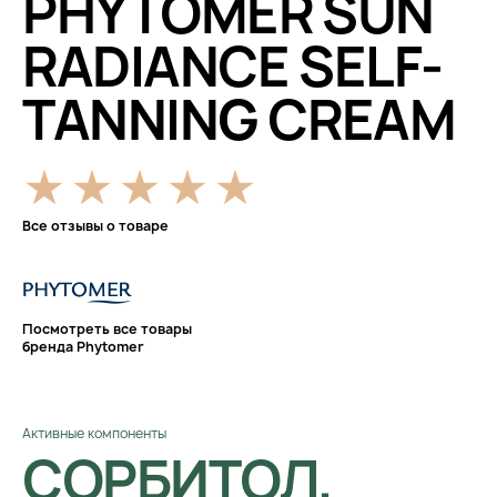
PHYTOMER SUN
RADIANCE SELF-
TANNING CREAM
Все отзывы о товаре
Посмотреть все товары
бренда Phytomer
Активные компоненты
СОРБИТОЛ,