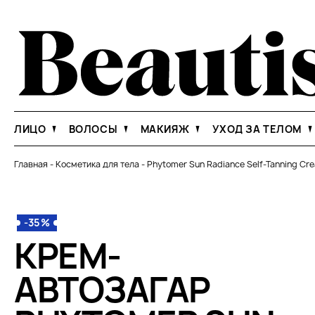
ЛИЦО
ВОЛОСЫ
МАКИЯЖ
УХОД ЗА ТЕЛОМ
Главная
-
Косметика для тела
-
Phytomer Sun Radiance Self-Tanning Cr
-35%
КРЕМ-
АВТОЗАГАР