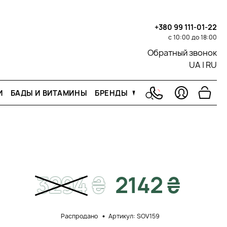
+380 99 111-01-22
с 10:00 до 18:00
Обратный звонок
UA
|
RU
И
БАДЫ И ВИТАМИНЫ
БРЕНДЫ
3294
₴
2142 ₴
Распродано
Артикул: SOV159