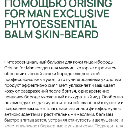
ПОМОЩЬЮ ORISING
FOR MAN EXCLUSIVE
PHYTOESSENTIAL
BALM SKIN-BEARD
Фитоэссенциальный бальзам для кожи лица и бороды
Orising for Man создан для мужчин, которые стремятся
обеспечить своей коже и бороде ежедневный
профессиональный уход. Этот универсальный уходовый
продукт эффективно смягчает, увлажняет и защищает
кожу от раздражений после бритья, одновременно
придавая бороде ухоженный и аккуратный вид. Особенно
рекомендуется для чувствительной, склонной к сухости и
покраснениям кожи. Благодаря активной фитоформуле с
антиоксидантами и растительными маслами, бальзам
быстро впитывается, устраняя стянутость и шелушение, и
восстанавливает барьерные функции кожи. Подходит для