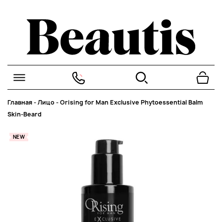
Главная
-
Лицо
-
Orising for Man Exclusive Phytoessential Balm
Skin-Beard
NEW