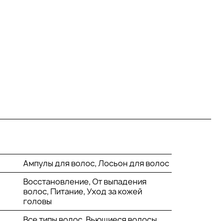
Ампулы для волос, Лосьон для волос
Восстановление, От выпадения
волос, Питание, Уход за кожей
головы
Все типы волос, Вьющиеся волосы,