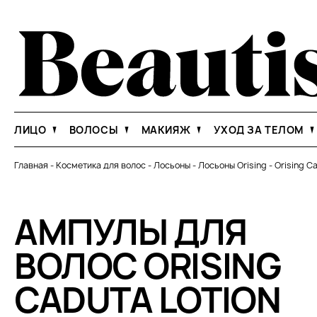
ЛИЦО
ВОЛОСЫ
МАКИЯЖ
УХОД ЗА ТЕЛОМ
Главная
-
Косметика для волос
-
Лосьоны
-
Лосьоны Orising
-
Orising Ca
АМПУЛЫ ДЛЯ
ВОЛОС ORISING
CADUTA LOTION