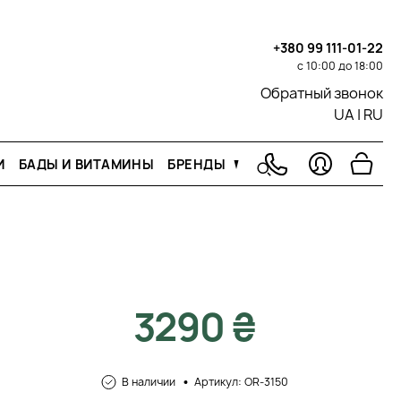
+380 99 111-01-22
с 10:00 до 18:00
Обратный звонок
UA
|
RU
И
БАДЫ И ВИТАМИНЫ
БРЕНДЫ
3290 ₴
В наличии
Артикул: OR-3150