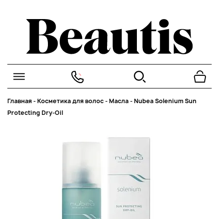
Главная
-
Косметика для волос
-
Масла
-
Nubea Solenium Sun
Protecting Dry-Oil