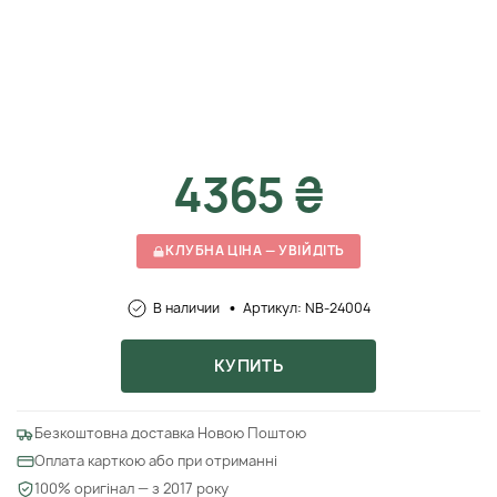
4365 ₴
КЛУБНА ЦІНА — УВІЙДІТЬ
В наличии
Артикул: NB-24004
КУПИТЬ
Безкоштовна доставка Новою Поштою
Оплата карткою або при отриманні
100% оригінал — з 2017 року