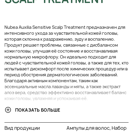
Nubea Auxilia Sensitive Scalp Treatment предназначен для
интенсивного ухода за чувствительной кожей головы,
которая склонна к раздражению, зуду и воспалению.
Продукт решает проблемы, связанные с дисбалансом
кожи головы, улучшая её состояние и восстанавливая
нормальную микрофлору. Он идеально подходит для
людей с чувствительной кожей головы, а также для тех, кто
испытывает дискомфорт после химических процедур или в
период обострения дерматологических заболеваний.
Благодаря активным компонентам, таким как
эссенциальные масла лаванды и мяты, а также экстракт
алоэ вера, средство эффективно восстанавливает баланс
кожи головы, увлажняя и успокаивая её.
ПОКАЗАТЬ БОЛЬШЕ
В НАБОР ВХОДИТ:
Флаконы для чувствительной кожи головы, 10 шт. по 9
Вид продукции
Ампулы для волос, Набор
мл.