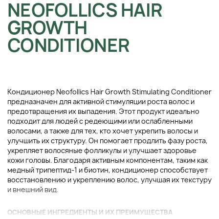
NEOFOLLICS HAIR
GROWTH
CONDITIONER
Кондиционер Neofollics Hair Growth Stimulating Conditioner
предназначен для активной стимуляции роста волос и
предотвращения их выпадения. Этот продукт идеально
подходит для людей с редеющими или ослабленными
волосами, а также для тех, кто хочет укрепить волосы и
улучшить их структуру. Он помогает продлить фазу роста,
укрепляет волосяные фолликулы и улучшает здоровье
кожи головы. Благодаря активным компонентам, таким как
медный трипептид-1 и биотин, кондиционер способствует
восстановлению и укреплению волос, улучшая их текстуру
и внешний вид.
ОСНОВНЫЕ ИНГРЕДИЕНТЫ И ИХ ПРЕИМУЩЕСТВА