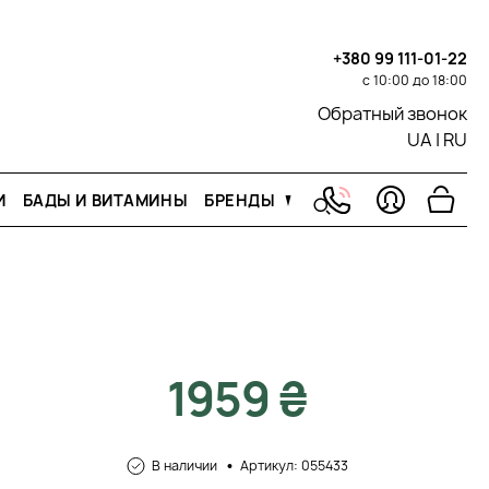
+380 99 111-01-22
с 10:00 до 18:00
Обратный звонок
UA
|
RU
И
БАДЫ И ВИТАМИНЫ
БРЕНДЫ
1959 ₴
В наличии
Артикул: 055433