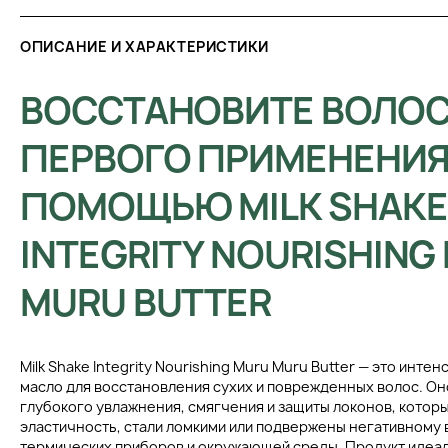
ОПИСАНИЕ И ХАРАКТЕРИСТИКИ
ВОССТАНОВИТЕ ВОЛОС
ПЕРВОГО ПРИМЕНЕНИЯ
ПОМОЩЬЮ MILK SHAKE
INTEGRITY NOURISHING
MURU BUTTER
Milk Shake Integrity Nourishing Muru Muru Butter — это инте
масло для восстановления сухих и поврежденных волос. Он
глубокого увлажнения, смягчения и защиты локонов, котор
эластичность, стали ломкими или подвержены негативному
термических приборов и окружающей среды. Продукт идеал