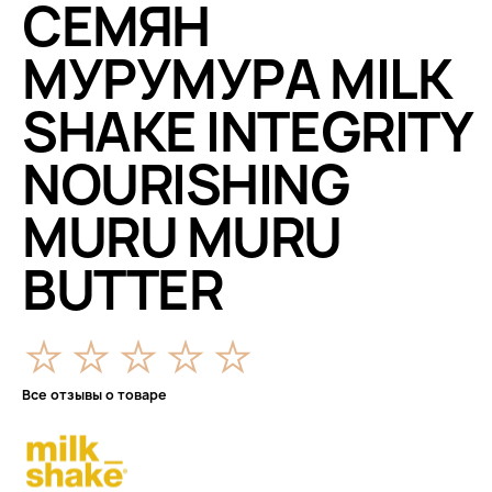
СЕМЯН
МУРУМУРА MILK
SHAKE INTEGRITY
NOURISHING
MURU MURU
BUTTER
Все отзывы о товаре