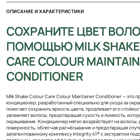
ОПИСАНИЕ И ХАРАКТЕРИСТИКИ
СОХРАНИТЕ ЦВЕТ ВОЛО
ПОМОЩЬЮ MILK SHAKE
CARE COLOUR MAINTAI
CONDITIONER
Milk Shake Colour Care Colour Maintainer Conditioner — это
кондиционер, разработанный специально для ухода за окр
помогает сохранить яркость цвета, продлевает его стойко
увлажняет волосы, предотвращая сухость и ломкость, кот
окрашивание. Кондиционер мягко воздействует на волосы, 
поверхность, облегчая расчёсывание и предотвращая спут
запатентованному комплексу Integrity 41® с экстрактом по