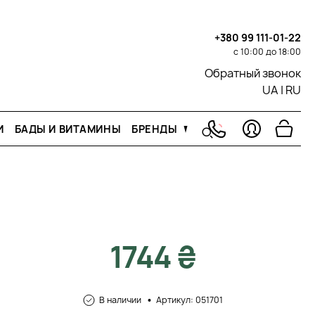
+380 99 111-01-22
с 10:00 до 18:00
Обратный звонок
UA
|
RU
И
БАДЫ И ВИТАМИНЫ
БРЕНДЫ
1744 ₴
В наличии
Артикул: 051701