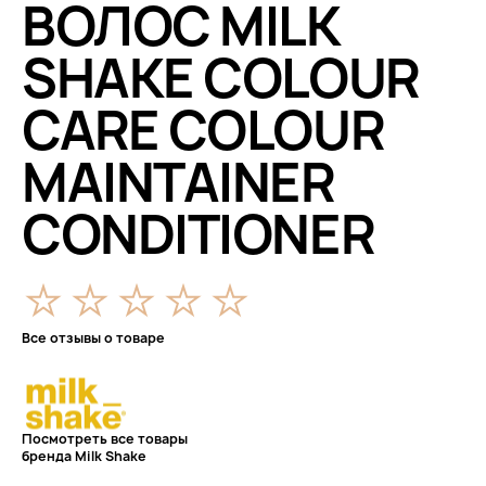
ВОЛОС MILK
SHAKE COLOUR
CARE COLOUR
MAINTAINER
CONDITIONER
Все отзывы о товаре
Посмотреть все товары
бренда Milk Shake