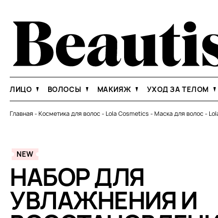
ЛИЦО
ВОЛОСЫ
МАКИЯЖ
УХОД ЗА ТЕЛОМ
Главная
-
Косметика для волос
-
Lola Cosmetics
-
Маска для волос
-
Lol
NEW
НАБОР ДЛЯ
УВЛАЖНЕНИЯ И