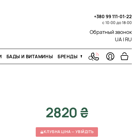
+380 99 111-01-22
с 10:00 до 18:00
Обратный звонок
UA
|
RU
И
БАДЫ И ВИТАМИНЫ
БРЕНДЫ
2820 ₴
КЛУБНА ЦІНА — УВІЙДІТЬ