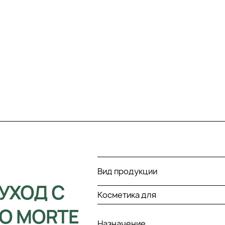
Вид продукции
УХОД С
Косметика для
IO MORTE
Назначение