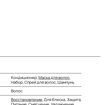
Кондиционер,
Маска для волос
,
Набор, Спрей для волос, Шампунь
Волос
Восстановление
, Для блеска, Защита,
Питание, Смягчение,
Увлажнение
,