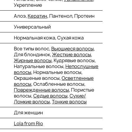
Укрепление
Алоэ,
Кератин
, Пантенол, Протеин
Универсальный
Нормальная кожа, Сухая кожа
Все типы волос,
Вьющиеся волосы
,
Для блондинок,
Жесткие волосы
,
Жирные волосы
, Кудрявые волосы,
Натуральные волосы,
Непослушные
волосы
, Нормальные волосы,
Окрашеные волосы,
Осветленные
волосы
, Ослабленные волосы,
Поврежденные волосы
, Пористые
волосы,
Седые волосы
,
Сухие/
Ломкие волосы
,
Тонкие волосы
Для женщин
Lola from Rio