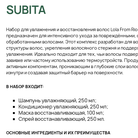
SUBITA
Набор для увлажнения и восстановления волос Lola From Rio
предназначен для интенсивного ухода за повреждёнными, 
обработанными волосами. Этот комплекс разработан для в
структуры волос, укрепления волосяного стержня и поддер
увлажнения. Идеально подходит для тех, чьи волосы подве
завивке или частому использованию термоустройств. Проду
активным компонентам, проникающим в глубокие слои волос
изнутри и создавая защитный барьер на поверхности.
В НАБОР ВХОДИТ:
Шампунь увлажняющий, 250 мл;
Кондиционер увлажняющий, 250 мл;
Маска восстанавливающая, 100 мл;
Спрей восстанавливающий, 250 мл.
ОСНОВНЫЕ ИНГРЕДИЕНТЫ И ИХ ПРЕИМУЩЕСТВА