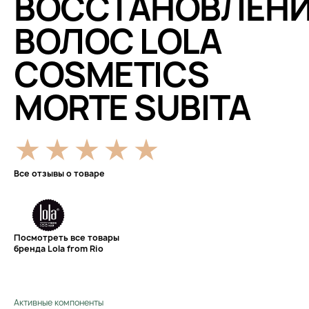
ВОССТАНОВЛЕН
ВОЛОС LOLA
COSMETICS
MORTE SUBITA
Все отзывы о товаре
Посмотреть все товары
бренда Lola from Rio
Активные компоненты