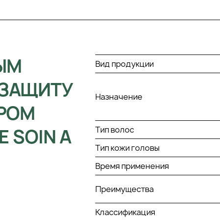
ЫМ
Вид продукции
ЗАЩИТУ
Назначение
РОМ
Тип волос
E SOIN A
Тип кожи головы
Время применения
Преимущества
Классификация