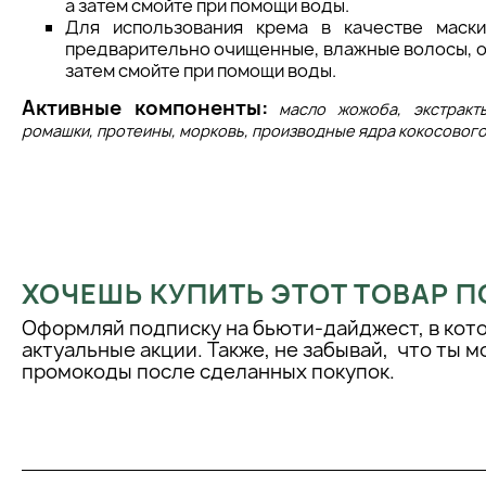
а затем смойте при помощи воды.
Для использования крема в качестве маски
предварительно очищенные, влажные волосы, ос
затем смойте при помощи воды.
Активные компоненты:
масло жожоба, экстракты
ромашки, протеины, морковь, производные ядра кокосового
ХОЧЕШЬ КУПИТЬ ЭТОТ ТОВАР П
Оформляй подписку на бьюти-дайджест, в кот
актуальные акции. Также, не забывай, что ты 
промокоды после сделанных покупок.