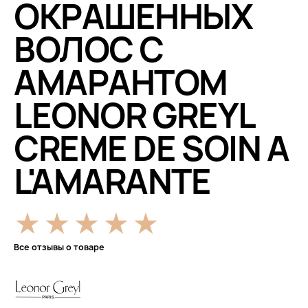
ОКРАШЕННЫХ
ВОЛОС С
АМАРАНТОМ
LEONOR GREYL
CREME DE SOIN A
L'AMARANTE
Все отзывы о товаре