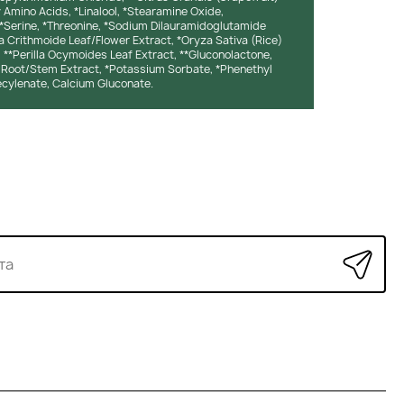
Amino Acids, *Linalool, *Stearamine Oxide,
 *Serine, *Threonine, *Sodium Dilauramidoglutamide
la Crithmoide Leaf/Flower Extract, *Oryza Sativa (Rice)
 **Perilla Ocymoides Leaf Extract, **Gluconolactone,
Root/Stem Extract, *Potassium Sorbate, *Phenethyl
decylenate, Calcium Gluconate.