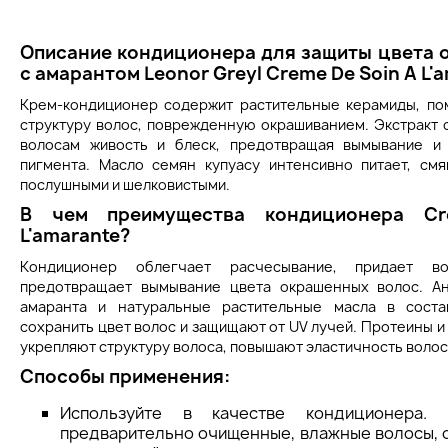
Описание кондиционера для защиты цвета 
с амарантом Leonor Greyl Creme De Soin A L'
Крем-кондиционер содержит растительные керамиды, по
структуру волос, поврежденную окрашиванием. Экстракт 
волосам живость и блеск, предотвращая вымывание и
пигмента. Масло семян купуасу интенсивно питает, см
послушными и шелковистыми.
В чем преимущества
кондиционера
C
L'amarante?
Кондиционер облегчает расчесывание, придает во
предотвращает вымывание цвета окрашенных волос. Ан
амаранта и натуральные растительные масла в соста
сохранить цвет волос и защищают от UV лучей. Протеины 
укрепляют структуру волоса, повышают эластичность волос,
Способы применения:
Используйте в качестве кондиционера.
предварительно очищенные, влажные волосы, ос