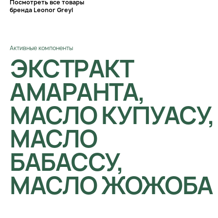
Посмотреть все товары
бренда Leonor Greyl
Активные компоненты
ЭКСТРАКТ
АМАРАНТА,
МАСЛО КУПУАСУ,
МАСЛО
БАБАССУ,
МАСЛО ЖОЖОБА