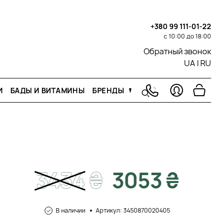
+380 99 111-01-22
с 10:00 до 18:00
Обратный звонок
UA
|
RU
И
БАДЫ И ВИТАМИНЫ
БРЕНДЫ
3434
₴
3053 ₴
В наличии
Артикул: 3450870020405