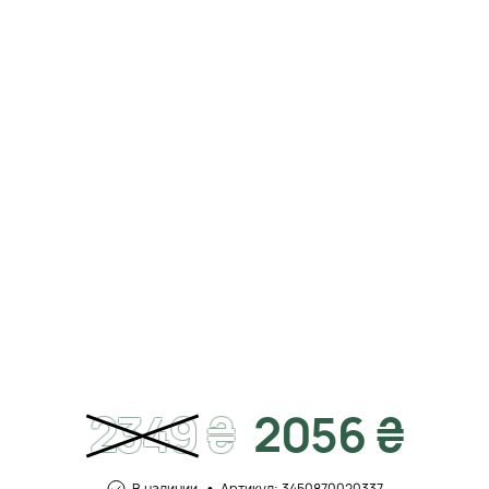
2349
₴
2056 ₴
В наличии
Артикул: 3450870020337