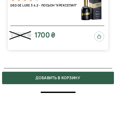
DSD DE LUXE 3.4.2 - ЛОСЬОН "КРЕКСЕПИЛ"
1700 ₴
1700 ₴
ОТЗЫВЫ
ДОБАВИТЬ В КОРЗИНУ
2
5
2
4
0
3
0