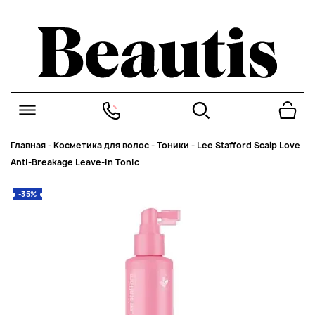
Главная
-
Косметика для волос
-
Тоники
-
Lee Stafford Scalp Love
Anti-Breakage Leave-In Tonic
-35%