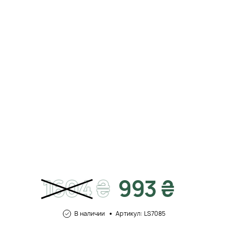
1604
₴
993 ₴
В наличии
Артикул: LS7085