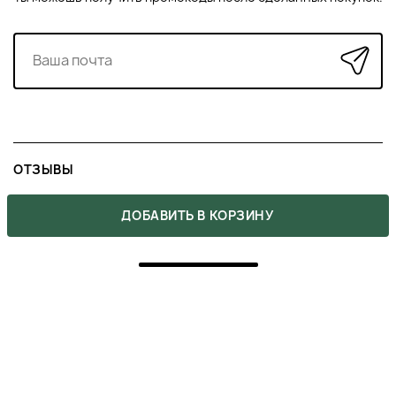
ОТЗЫВЫ
2
ДОБАВИТЬ В КОРЗИНУ
5
2
4
0
3
0
2
0
1
0