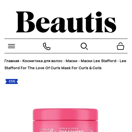
Главная
-
Косметика для волос
-
Маски
-
Маски Lee Stafford
-
Lee
Stafford For The Love Of Curls Mask For Curls & Coils
-35%