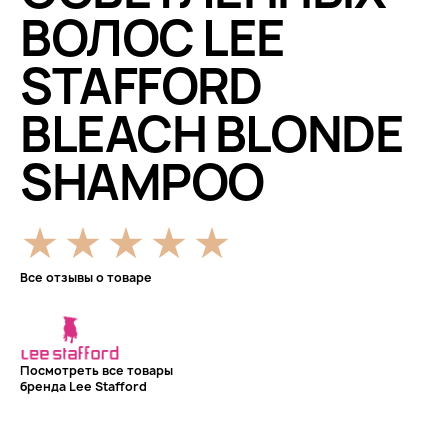
ВОЛОС LEE
STAFFORD
BLEACH BLONDE
SHAMPOO
Все отзывы о товаре
Посмотреть все товары
бренда Lee Stafford