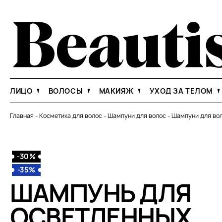
ЛИЦО
ВОЛОСЫ
МАКИЯЖ
УХОД ЗА ТЕЛОМ
Главная
-
Косметика для волос
-
Шампуни для волос
-
Шампуни для вол
-30%
-35%
ШАМПУНЬ ДЛЯ
ОСВЕТЛЕННЫХ