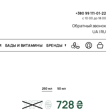
+380 99 111-01-22
с 10:00 до 18:00
Обратный звонок
UA
|
RU
И
БАДЫ И ВИТАМИНЫ
БРЕНДЫ
250 мл
50 мл
1177
₴
728 ₴