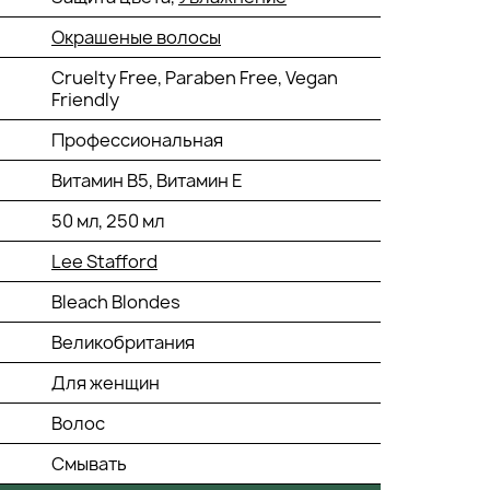
Окрашеные волосы
Cruelty Free, Paraben Free, Vegan
Friendly
Профессиональная
Витамин В5, Витамин Е
50 мл, 250 мл
Lee Stafford
Bleach Blondes
Великобритания
Для женщин
Волос
Смывать