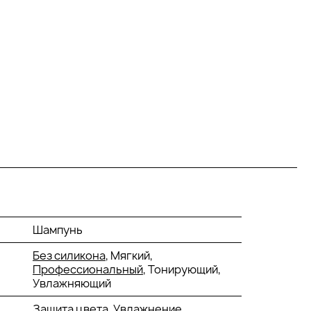
Шампунь
Без силикона
, Мягкий,
Профессиональный
, Тонирующий,
Увлажняющий
Защита цвета,
Увлажнение