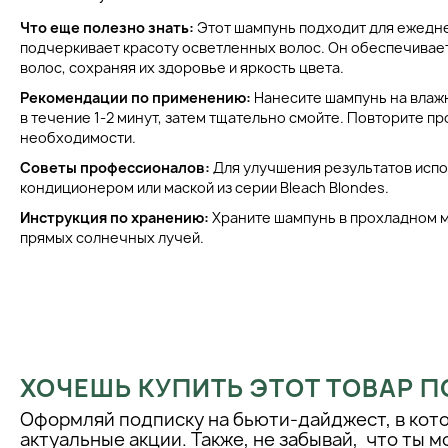
Что еще полезно знать:
Этот шампунь подходит для ежедне
подчеркивает красоту осветленных волос. Он обеспечивае
волос, сохраняя их здоровье и яркость цвета.
Рекомендации по применению:
Нанесите шампунь на влаж
в течение 1-2 минут, затем тщательно смойте. Повторите п
необходимости.
Советы профессионалов:
Для улучшения результатов испо
кондиционером или маской из серии Bleach Blondes.
Инструкция по хранению:
Храните шампунь в прохладном 
прямых солнечных лучей.
ХОЧЕШЬ КУПИТЬ ЭТОТ ТОВАР П
Оформляй подписку на бьюти-дайджест, в кот
актуальные акции. Также, не забывай, что ты 