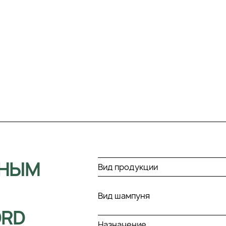
ЧНЫМ
Вид продукции
Вид шампуня
ORD
Назначение