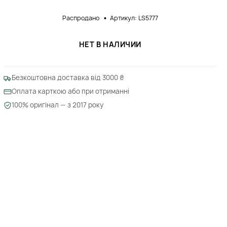
Распродано
Артикул: LS5777
НЕТ В НАЛИЧИИ
Безкоштовна доставка від 3000 ₴
Оплата карткою або при отриманні
100% оригінал — з 2017 року