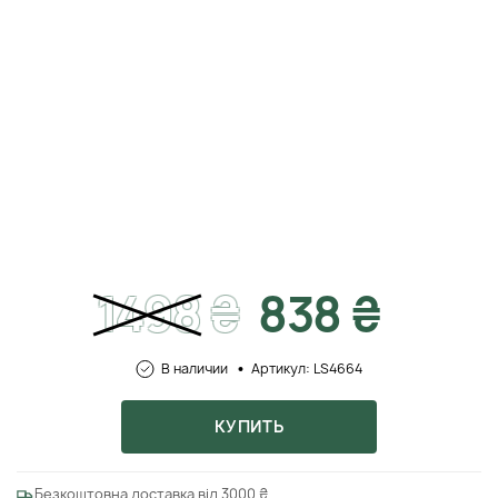
1498
₴
838 ₴
В наличии
Артикул: LS4664
КУПИТЬ
Безкоштовна доставка від 3000 ₴