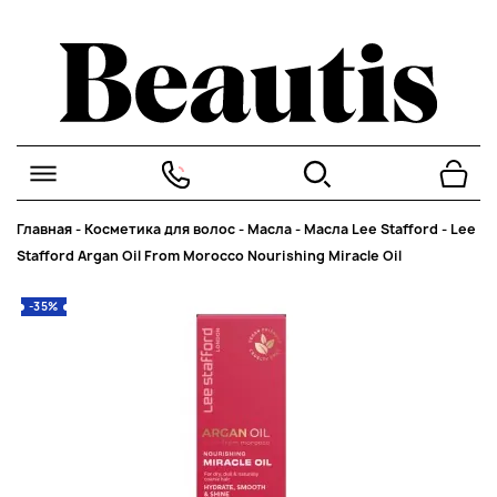
Главная
-
Косметика для волос
-
Масла
-
Масла Lee Stafford
-
Lee
Stafford Argan Oil From Morocco Nourishing Miracle Oil
-35%