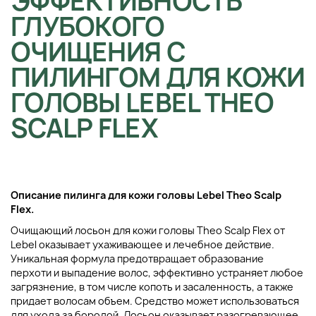
ЭФФЕКТИВНОСТЬ
ГЛУБОКОГО
ОЧИЩЕНИЯ С
ПИЛИНГОМ ДЛЯ КОЖИ
ГОЛОВЫ LEBEL THEO
SCALP FLEX
Описание п
илинга для кожи головы
Lebel Theo Scalp
Flex.
Очищающий лосьон для кожи головы Theo Scalp Flex от
Lebel оказывает ухаживающее и лечебное действие.
Уникальная формула предотвращает образование
перхоти и выпадение волос, эффективно устраняет любое
загрязнение, в том числе копоть и засаленность, а также
придает волосам объем. Средство может использоваться
для ухода за бородой. Лосьон оказывает разогревающее