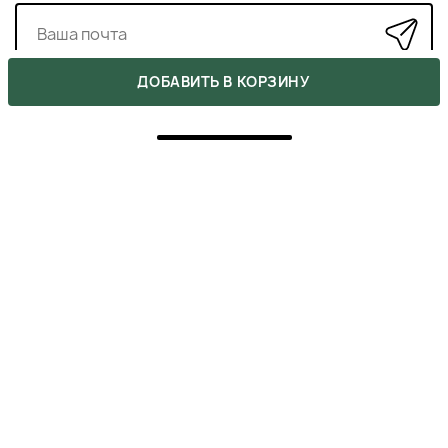
ДОБАВИТЬ В КОРЗИНУ
ОТЗЫВЫ
1
5
1
4
0
3
0
2
0
1
0