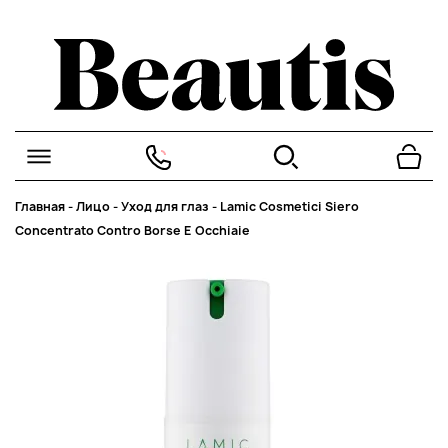
Главная
-
Лицо
-
Уход для глаз
-
Lamic Cosmetici Siero
Concentrato Contro Borse E Occhiaie