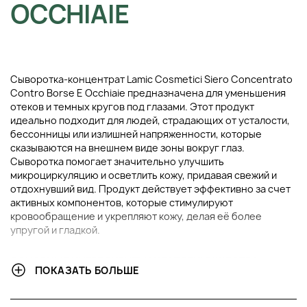
OCCHIAIE
Сыворотка-концентрат Lamic Cosmetici Siero Concentrato
Contro Borse E Occhiaie предназначена для уменьшения
отеков и темных кругов под глазами. Этот продукт
идеально подходит для людей, страдающих от усталости,
бессонницы или излишней напряженности, которые
сказываются на внешнем виде зоны вокруг глаз.
Сыворотка помогает значительно улучшить
микроциркуляцию и осветлить кожу, придавая свежий и
отдохнувший вид. Продукт действует эффективно за счет
активных компонентов, которые стимулируют
кровообращение и укрепляют кожу, делая её более
упругой и гладкой.
ОСНОВНЫЕ ИНГРЕДИЕНТЫ И ИХ ПРЕИМУЩЕСТВА
ПОКАЗАТЬ БОЛЬШЕ
Экстракт конского каштана
: Обладает
выраженными противовоспалительными и