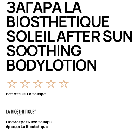
ЗАГАРА LA
BIOSTHETIQUE
SOLEIL AFTER SUN
SOOTHING
BODYLOTION
Все отзывы о товаре
Посмотреть все товары
бренда La Biostetique