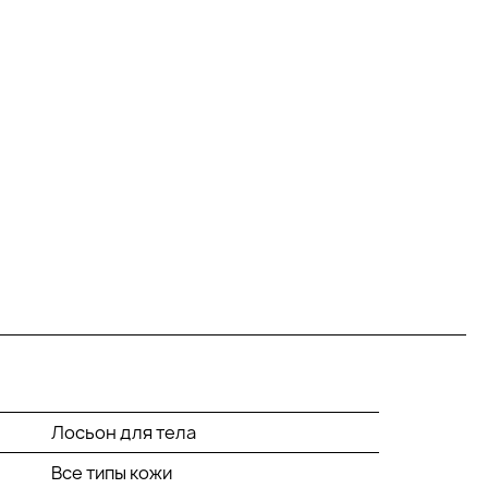
Лосьон для тела
Все типы кожи