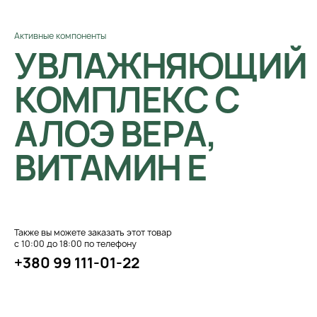
Активные компоненты
УВЛАЖНЯЮЩИЙ
КОМПЛЕКС С
АЛОЭ ВЕРА,
ВИТАМИН E
Также вы можете заказать этот товар
с 10:00 до 18:00 по телефону
+380 99 111-01-22