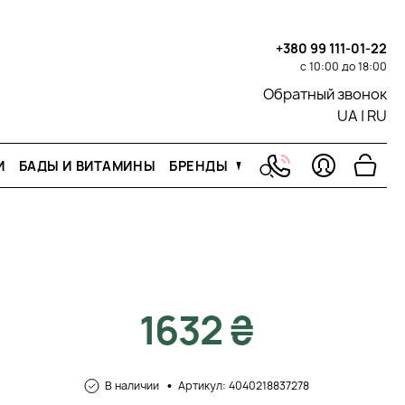
+380 99 111-01-22
с 10:00 до 18:00
Обратный звонок
UA
|
RU
И
БАДЫ И ВИТАМИНЫ
БРЕНДЫ
1632 ₴
В наличии
Артикул: 4040218837278