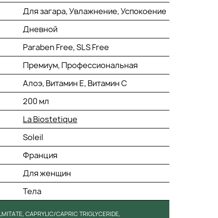
Для загара, Увлажнение, Успокоение
Дневной
Paraben Free, SLS Free
Премиум, Профессиональная
Алоэ, Витамин Е, Витамин С
200 мл
La Biostetique
Soleil
Франция
Для женщин
Тела
LMITATE, CAPRYLIC/CAPRIC TRIGLYCERIDE,