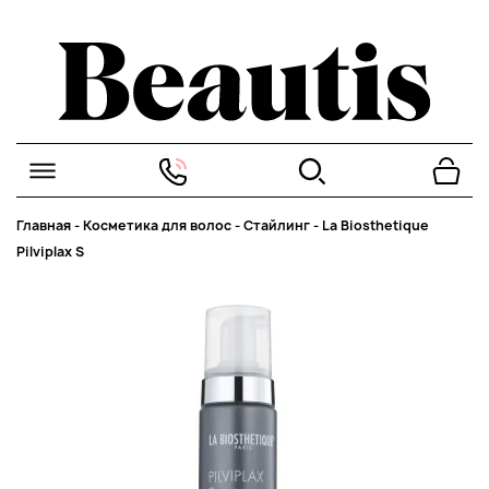
Главная
-
Косметика для волос
-
Стайлинг
-
La Biosthetique
Pilviplax S