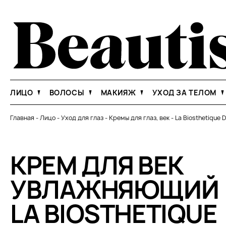
ЛИЦО
ВОЛОСЫ
МАКИЯЖ
УХОД ЗА ТЕЛОМ
Главная
-
Лицо
-
Уход для глаз
-
Кремы для глаз, век
-
La Biosthetique 
КРЕМ ДЛЯ ВЕК
УВЛАЖНЯЮЩИЙ
LA BIOSTHETIQUE