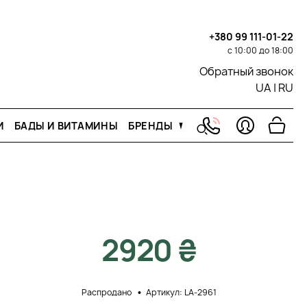
+380 99 111-01-22
с 10:00 до 18:00
Обратный звонок
UA
|
RU
И
БАДЫ И ВИТАМИНЫ
БРЕНДЫ
2920 ₴
Распродано
Артикул: LA-2961