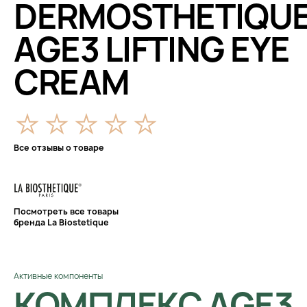
DERMOSTHETIQU
AGE3 LIFTING EYE
CREAM
Все отзывы о товаре
Посмотреть все товары
бренда La Biostetique
Активные компоненты
КОМПЛЕКС AGE3