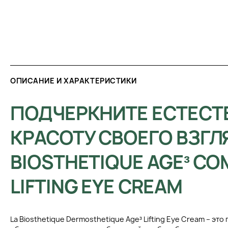
ОПИСАНИЕ И ХАРАКТЕРИСТИКИ
ПОДЧЕРКНИТЕ ЕСТЕС
КРАСОТУ СВОЕГО ВЗГЛЯ
BIOSTHETIQUE AGE³ CO
LIFTING EYE CREAM
La Biosthetique Dermosthetique Age³ Lifting Eye Cream – эт