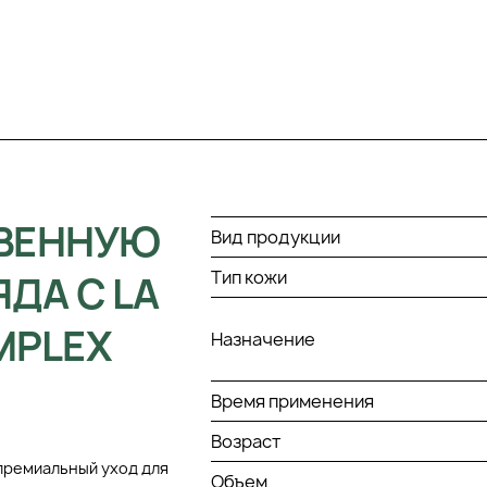
ТВЕННУЮ
Вид продукции
Тип кожи
ДА С LA
MPLEX
Назначение
Время применения
Возраст
о премиальный уход для
Объем