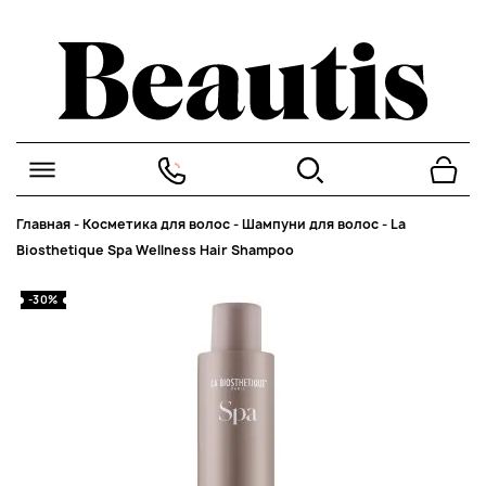
Главная
-
Косметика для волос
-
Шампуни для волос
-
La
Biosthetique Spa Wellness Hair Shampoo
-30%