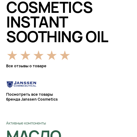
COSMETICS
INSTANT
SOOTHING OIL
Все отзывы о товаре
Посмотреть все товары
бренда Janssen Cosmetics
Активные компоненты
МАСЛО