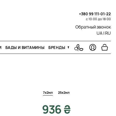
+380 99 111-01-22
с 10:00 до 18:00
Обратный звонок
UA
|
RU
И
БАДЫ И ВИТАМИНЫ
БРЕНДЫ
7х2мл
25х2мл
936 ₴