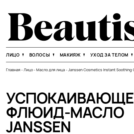
ЛИЦО
ВОЛОСЫ
МАКИЯЖ
УХОД ЗА ТЕЛОМ
Главная
-
Лицо
-
Масло для лица
-
Janssen Cosmetics Instant Soothing O
УСПОКАИВАЮЩЕ
ФЛЮИД-МАСЛО
JANSSEN