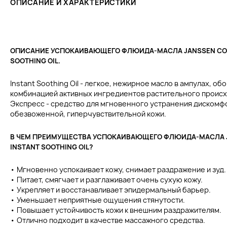
ОПИСАНИЕ И ХАРАКТЕРИСТИКИ
ОПИСАНИЕ УСПОКАИВАЮЩЕГО ФЛЮИДА-МАСЛА JANSSEN COS
SOOTHING OIL.
Instant Soothing Oil - легкое, нежирное масло в ампулах, 
комбинацией активных ингредиентов растительного проис
Экспресс - средство для мгновенного устранения дискомфо
обезвоженной, гиперчувствительной кожи.
В ЧЕМ ПРЕИМУЩЕСТВА УСПОКАИВАЮЩЕГО ФЛЮИДА-МАСЛА 
INSTANT SOOTHING OIL?
• Мгновенно успокаивает кожу, снимает раздражение и зуд.
• Питает, смягчает и разглаживает очень сухую кожу.
• Укрепляет и восстанавливает эпидермальный барьер.
• Уменьшает неприятные ощущения стянутости.
• Повышает устойчивость кожи к внешним раздражителям.
• Отлично подходит в качестве массажного средства.