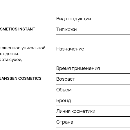
Вид продукции
Тип кожи
METICS INSTANT
обогащенное уникальной
Назначение
хождения.
рта сухой,
Время применения
JANSSEN COSMETICS
Возраст
Объем
Бренд
Линия косметики
Страна