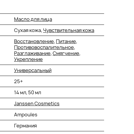
Масло для лица
Сухая кожа,
Чувствительная кожа
Восстановление
,
Питание
,
Противовоспалительное
,
Разглаживание
,
Смягчение
,
Укрепление
Универсальный
25+
14 мл, 50 мл
Janssen Cosmetics
Ampoules
Германия