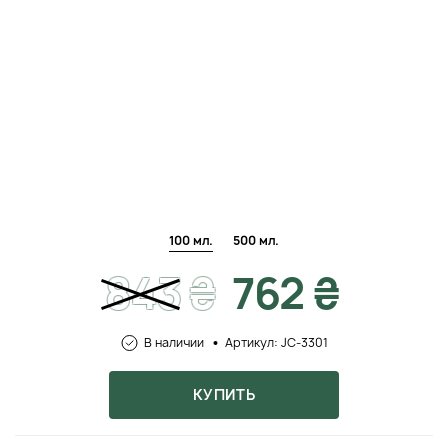
100 мл.
500 мл.
843
₴
762 ₴
В наличии
Артикул: JC-3301
КУПИТЬ