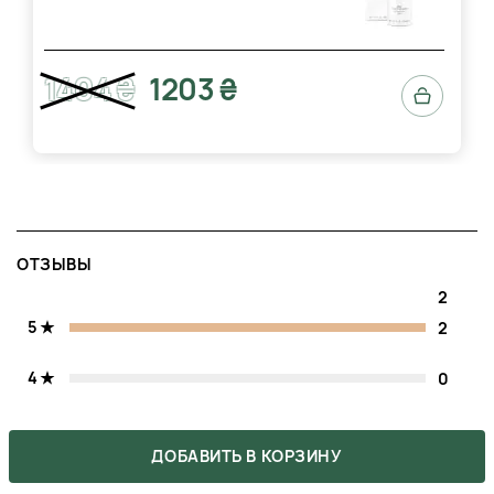
1404 ₴
1203 ₴
ОТЗЫВЫ
2
5
2
4
0
3
0
ДОБАВИТЬ В КОРЗИНУ
2
0