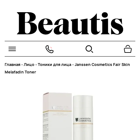
Главная
-
Лицо
-
Тоники для лица
-
Janssen Cosmetics Fair Skin
Melafadin Toner