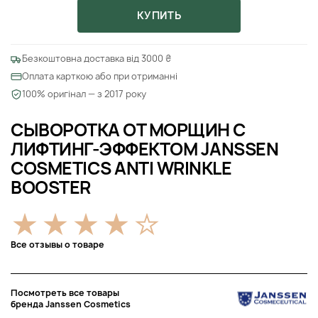
КУПИТЬ
Безкоштовна доставка від 3000 ₴
Оплата карткою або при отриманні
100% оригінал — з 2017 року
СЫВОРОТКА ОТ МОРЩИН С
ЛИФТИНГ-ЭФФЕКТОМ JANSSEN
COSMETICS ANTI WRINKLE
BOOSTER
Все отзывы о товаре
Посмотреть все товары
бренда Janssen Cosmetics