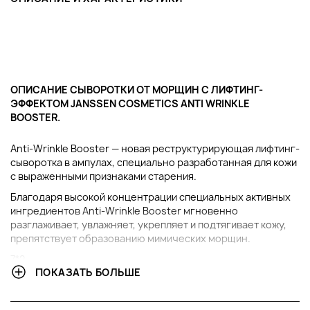
ОПИСАНИЕ СЫВОРОТКИ ОТ МОРЩИН С ЛИФТИНГ-
ЭФФЕКТОМ JANSSEN COSMETICS ANTI WRINKLE
BOOSTER.
Anti-Wrinkle Booster — новая реструктурирующая лифтинг-
сыворотка в ампулах, специально разработанная для кожи
с выраженными признаками старения.
Благодаря высокой концентрации специальных активных
ингредиентов Anti-Wrinkle Booster мгновенно
разглаживает, увлажняет, укрепляет и подтягивает кожу,
препятствует образованию мимических морщин.
7*2
ПОКАЗАТЬ БОЛЬШЕ
В ЧЕМ ПРЕИМУЩЕСТВА СЫВОРОТКИ ОТ МОРЩИН С
ЛИФТИНГ-ЭФФЕКТОМ JANSSEN COSMETICS ANTI