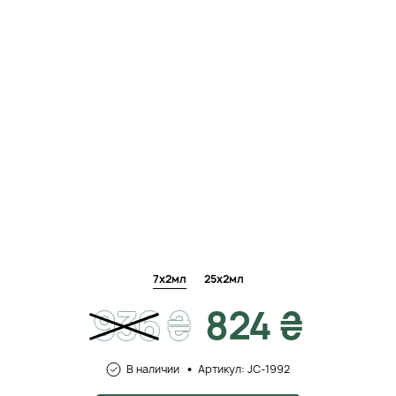
7х2мл
25х2мл
936
₴
824 ₴
В наличии
Артикул: JC-1992