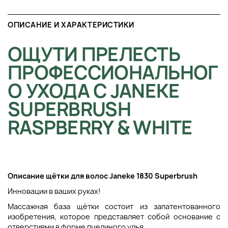
ОПИСАНИЕ И ХАРАКТЕРИСТИКИ
ОЩУТИ ПРЕЛЕСТЬ
ПРОФЕССИОНАЛЬНОГ
О УХОДА С JANEKE
SUPERBRUSH
RASPBERRY & WHITE
Описание щётки для волос Janeke 1830 Superbrush
Инновации в ваших руках!
Массажная база щётки состоит из запатентованного
изобретения, которое представляет собой основание с
отверстиями в форме пчелиного улья.