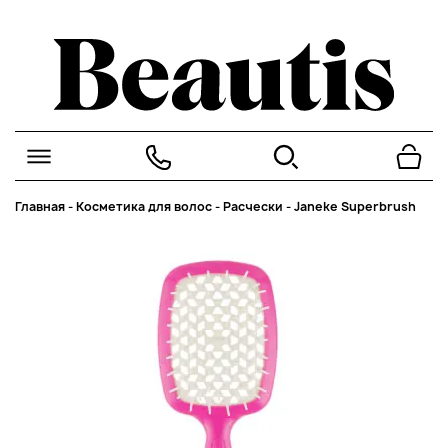
Главная
-
Косметика для волос
-
Расчески
-
Janeke Superbrush