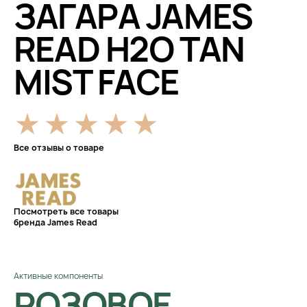
ЗАГАРА JAMES
READ H2O TAN
MIST FACE
Все отзывы о товаре
Посмотреть все товары
бренда James Read
Активные компоненты
РОЗОВОЕ