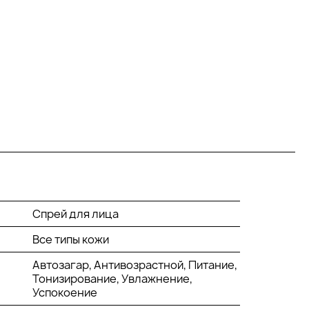
Спрей для лица
Все типы кожи
Автозагар, Антивозрастной, Питание,
Тонизирование, Увлажнение,
Успокоение