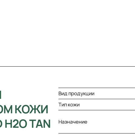
М
Вид продукции
Тип кожи
ОМ КОЖИ
 H2O TAN
Назначение