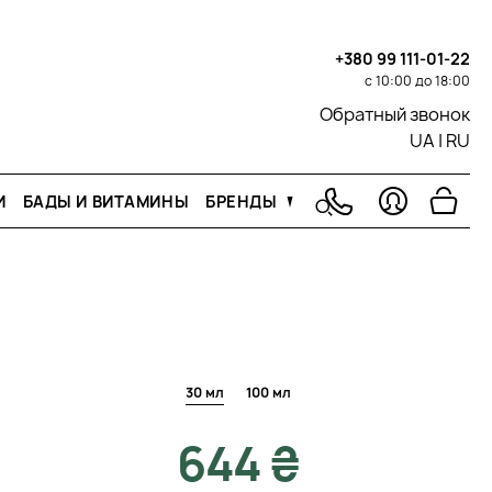
+380 99 111-01-22
с 10:00 до 18:00
Обратный звонок
UA
|
RU
И
БАДЫ И ВИТАМИНЫ
БРЕНДЫ
30 мл
100 мл
644 ₴