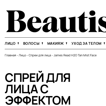
ЛИЦО
ВОЛОСЫ
МАКИЯЖ
УХОД ЗА ТЕЛОМ
Главная
-
Лицо
-
Спреи для лица
-
James Read H2O Tan Mist Face
СПРЕЙ ДЛЯ
ЛИЦА С
ЭФФЕКТОМ