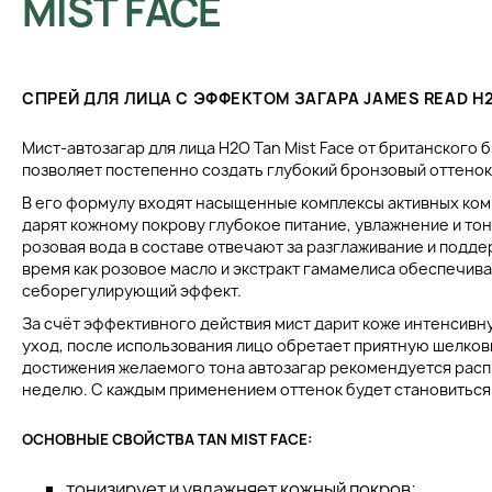
MIST FACE
СПРЕЙ ДЛЯ ЛИЦА С ЭФФЕКТОМ ЗАГАРА JAMES READ H2
Мист-автозагар для лица H2O Tan Mist Face от британского
позволяет постепенно создать глубокий бронзовый оттенок
В его формулу входят насыщенные комплексы активных ком
дарят кожному покрову глубокое питание, увлажнение и тон
розовая вода в составе отвечают за разглаживание и подде
время как розовое масло и экстракт гамамелиса обеспечива
себорегулирующий эффект.
За счёт эффективного действия мист дарит коже интенсивн
уход, после использования лицо обретает приятную шелкови
достижения желаемого тона автозагар рекомендуется распы
неделю. С каждым применением оттенок будет становиться
ОСНОВНЫЕ СВОЙСТВА TAN MIST FACE:
тонизирует и увлажняет кожный покров;