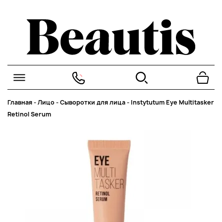
Главная
-
Лицо
-
Сыворотки для лица
-
Instytutum Eye Multitasker
Retinol Serum