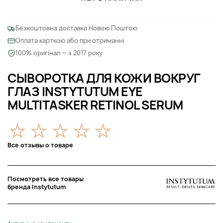
Безкоштовна доставка Новою Поштою
Оплата карткою або при отриманні
100% оригінал — з 2017 року
СЫВОРОТКА ДЛЯ КОЖИ ВОКРУГ
ГЛАЗ INSTYTUTUM EYE
MULTITASKER RETINOL SERUM
Все отзывы о товаре
Посмотреть все товары
бренда Instytutum