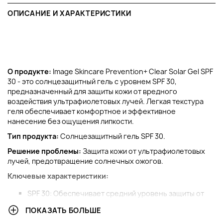
ОПИСАНИЕ И ХАРАКТЕРИСТИКИ
О продукте:
Image Skincare Prevention+ Clear Solar Gel SPF
30 - это солнцезащитный гель с уровнем SPF 30,
предназначенный для защиты кожи от вредного
воздействия ультрафиолетовых лучей. Легкая текстура
геля обеспечивает комфортное и эффективное
нанесение без ощущения липкости.
Тип продукта:
Солнцезащитный гель SPF 30.
Решение проблемы:
Защита кожи от ультрафиолетовых
лучей, предотвращение солнечных ожогов.
Ключевые характеристики:
SPF 30: Обеспечивает средний уровень защиты от
UVB-лучей.
ПОКАЗАТЬ БОЛЬШЕ
Легкая текстура: Гель легко наносится, быстро