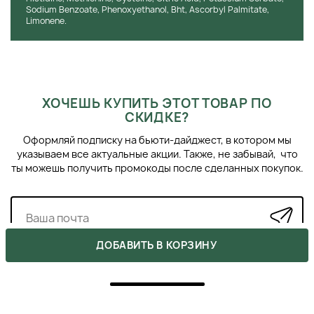
Sodium Benzoate, Phenoxyethanol, Bht, Ascorbyl Palmitate,
Limonene.
ХОЧЕШЬ КУПИТЬ ЭТОТ ТОВАР ПО
СКИДКЕ?
Оформляй подписку на бьюти-дайджест, в котором мы
указываем все актуальные акции. Также, не забывай, что
ты можешь получить промокоды после сделанных покупок.
ДОБАВИТЬ В КОРЗИНУ
ПОХОЖИЕ ПРОДУКТЫ
›