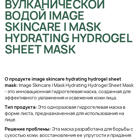
ВУЛКАНИЧЕСКОЙ
ВОДОЙ IMAGE
SKINCARE I MASK
HYDRATING HYDROGEL
SHEET MASK
О продукте image skincare hydrating hydrogel sheet
mask:
Image Skincare I Mask Hydrating Hydrogel Sheet Mask
- это инновационная гидрогелевая маска, созданная для
эффективного увлажнения и освежения кожи лица.
Тип продукта:
Это одноразовая гидрогелевая маска в
форме листа, предназначенная для использования на
лице.
Решение проблемы:
Эта маска разработана для борьбы с
сухостью кожи, восстановления ее упругости и придания