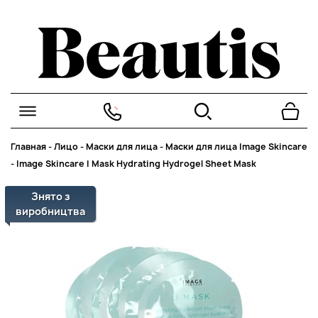
Главная
-
Лицо
-
Маски для лица
-
Маски для лица Image Skincare
-
Image Skincare I Mask Hydrating Hydrogel Sheet Mask
Знято з
виробництва