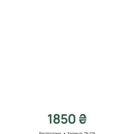
1850 ₴
Распродано
Артикул: ТК-119