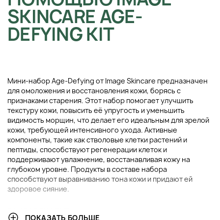
SKINCARE AGE-
DEFYING KIT
Мини-набор Age-Defying от Image Skincare предназначен
для омоложения и восстановления кожи, борясь с
признаками старения. Этот набор помогает улучшить
текстуру кожи, повысить её упругость и уменьшить
видимость морщин, что делает его идеальным для зрелой
кожи, требующей интенсивного ухода. Активные
компоненты, такие как стволовые клетки растений и
пептиды, способствуют регенерации клеток и
поддерживают увлажнение, восстанавливая кожу на
глубоком уровне. Продукты в составе набора
способствуют выравниванию тона кожи и придают ей
здоровое сияние.
В НАБОР ВХОДИТ:
ПОКАЗАТЬ БОЛЬШЕ