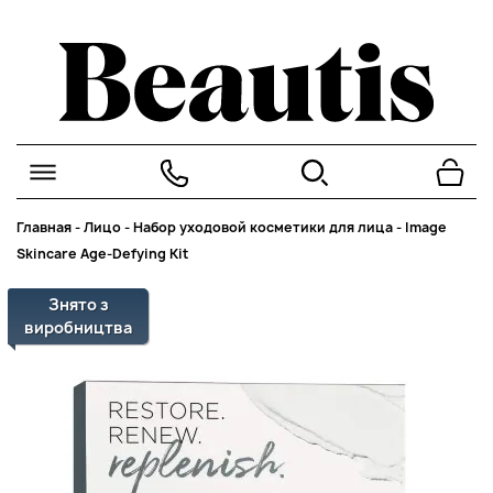
Главная
-
Лицо
-
Набор уходовой косметики для лица
-
Image
Skincare Age-Defying Kit
Знято з
виробництва