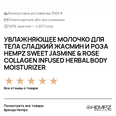
Безкоштовна доставка від 3000 ₴
Оплата карткою або при отриманні
100% оригінал — з 2017 року
УВЛАЖНЯЮЩЕЕ МОЛОЧКО ДЛЯ
ТЕЛА СЛАДКИЙ ЖАСМИН И РОЗА
HEMPZ SWEET JASMINE & ROSE
COLLAGEN INFUSED HERBAL BODY
MOISTURIZER
Все отзывы о товаре
Посмотреть все товары
бренда Hempz