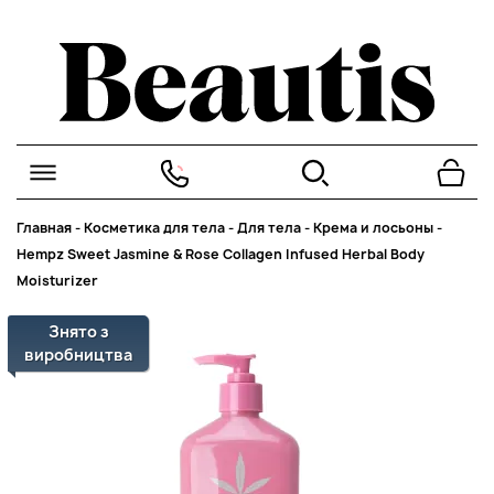
Главная
-
Косметика для тела
-
Для тела
-
Крема и лосьоны
-
Hempz Sweet Jasmine & Rose Collagen Infused Herbal Body
Moisturizer
Знято з
виробництва