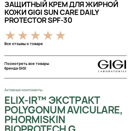
ЗАЩИТНЫЙ КРЕМ ДЛЯ ЖИРНОЙ
КОЖИ GIGI SUN CARE DAILY
PROTECTOR SPF-30
Все отзывы о товаре
Посмотреть все товары
бренда GIGI
Активные компоненты
ELIX-IR™ ЭКСТРАКТ
POLYGONUM AVICULARE,
PHORMISKIN
BIOPROTECH G,