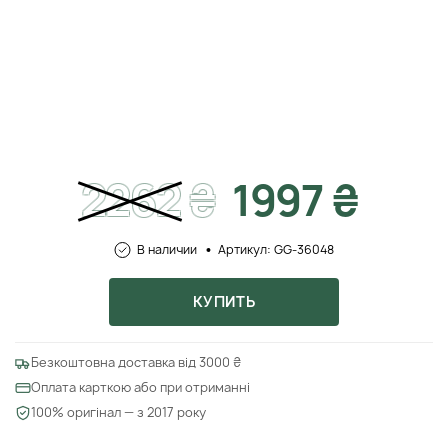
2262
₴
1997 ₴
В наличии
Артикул: GG-36048
КУПИТЬ
Безкоштовна доставка від 3000 ₴
Оплата карткою або при отриманні
100% оригінал — з 2017 року