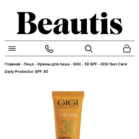
Главная
-
Лицо
-
Кремы для лица
-
GIGI
-
30 SPF
-
GIGI Sun Care
Daily Protector SPF-30