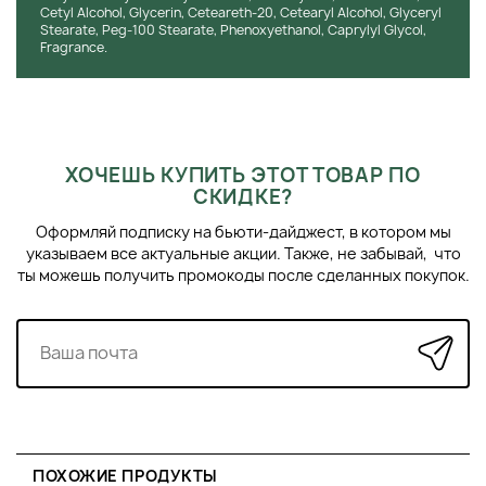
Cetyl Alcohol, Glycerin, Ceteareth-20, Cetearyl Alcohol, Glyceryl
Stearate, Peg-100 Stearate, Phenoxyethanol, Caprylyl Glycol,
Fragrance.
ХОЧЕШЬ КУПИТЬ ЭТОТ ТОВАР ПО
СКИДКЕ?
Оформляй подписку на бьюти-дайджест, в котором мы
указываем все актуальные акции. Также, не забывай, что
ты можешь получить промокоды после сделанных покупок.
ПОХОЖИЕ ПРОДУКТЫ