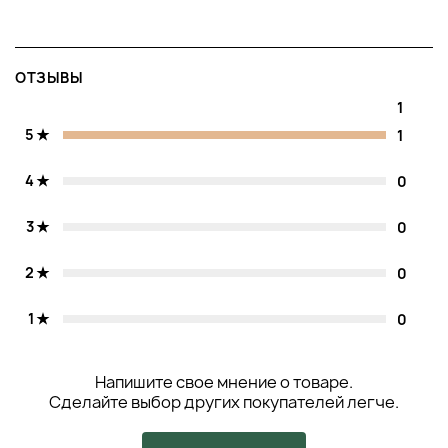
ОТЗЫВЫ
1
5
1
4
0
3
0
2
0
1
0
Напишите свое мнение о товаре.
Сделайте выбор других покупателей легче.