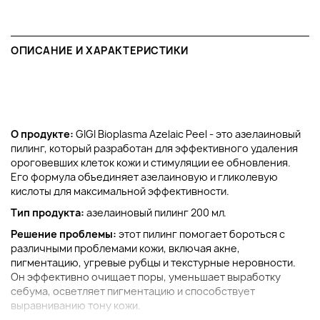
ОПИСАНИЕ И ХАРАКТЕРИСТИКИ
О продукте:
GIGI Bioplasma Azelaic Peel - это азелаиновый
пилинг, который разработан для эффективного удаления
ороговевших клеток кожи и стимуляции ее обновления.
Его формула объединяет азелаиновую и гликолевую
кислоты для максимальной эффективности.
Тип продукта:
азелаиновый пилинг 200 мл.
Решение проблемы:
этот пилинг помогает бороться с
различными проблемами кожи, включая акне,
пигментацию, угревые рубцы и текстурные неровности.
Он эффективно очищает поры, уменьшает выработку
себума, осветляет пигментацию и способствует
выравниванию тону кожи.