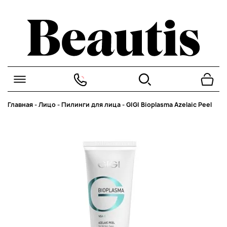
Главная
-
Лицо
-
Пилинги для лица
-
GIGI Bioplasma Azelaic Peel