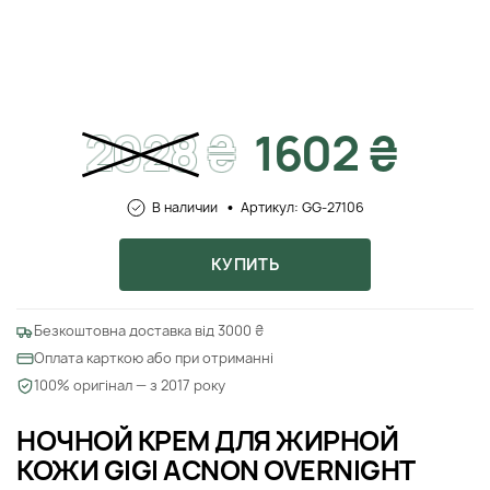
2028
₴
1602 ₴
В наличии
Артикул: GG-27106
КУПИТЬ
Безкоштовна доставка від 3000 ₴
Оплата карткою або при отриманні
100% оригінал — з 2017 року
НОЧНОЙ КРЕМ ДЛЯ ЖИРНОЙ
КОЖИ GIGI ACNON OVERNIGHT