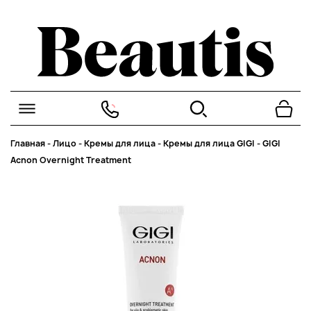
Главная
-
Лицо
-
Кремы для лица
-
Кремы для лица GIGI
-
GIGI
Acnon Overnight Treatment