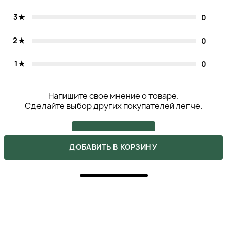
3
0
2
0
1
0
Напишите свое мнение о товаре.
Сделайте выбор других покупателей легче.
НАПИСАТЬ ОТЗЫВ
ДОБАВИТЬ В КОРЗИНУ
5
ПОКУПКА ПОДТВЕРЖДЕНА