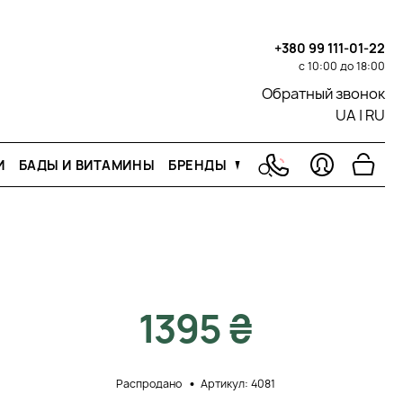
+380 99 111-01-22
с 10:00 до 18:00
Обратный звонок
UA
|
RU
И
БАДЫ И ВИТАМИНЫ
БРЕНДЫ
1395 ₴
Распродано
Артикул: 4081