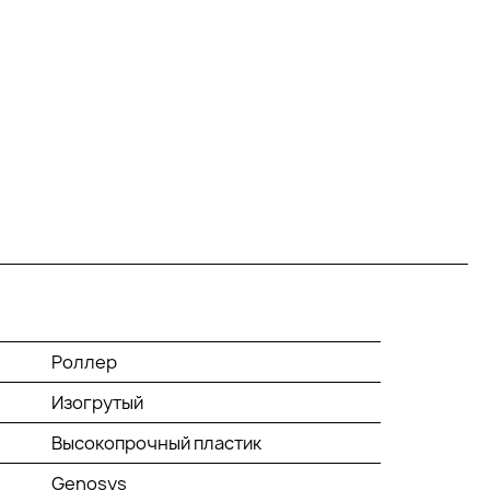
Роллер
Изогрутый
Высокопрочный пластик
Genosys