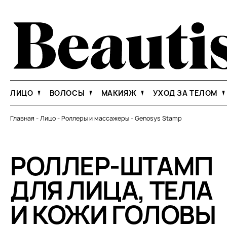
ЛИЦО
ВОЛОСЫ
МАКИЯЖ
УХОД ЗА ТЕЛОМ
Главная
-
Лицо
-
Роллеры и массажеры
-
Genosys Stamp
РОЛЛЕР-ШТАМП
ДЛЯ ЛИЦА, ТЕЛА
И КОЖИ ГОЛОВЫ