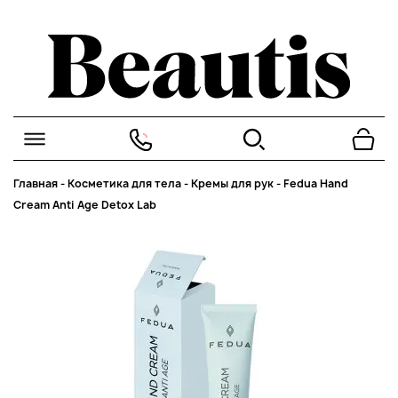
Главная
-
Косметика для тела
-
Кремы для рук
-
Fedua Hand
Cream Anti Age Detox Lab