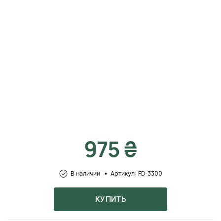
975 ₴
В наличии
Артикул: FD-3300
КУПИТЬ