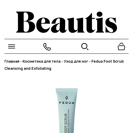
Главная
-
Косметика для тела
-
Уход для ног
-
Fedua Foot Scrub
Cleansing and Exfoliating