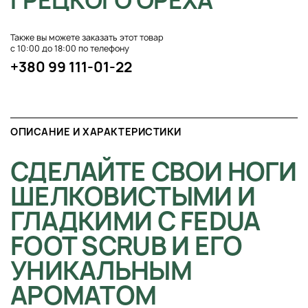
ГРЕЦКОГО ОРЕХА
Также вы можете заказать этот товар
с 10:00 до 18:00 по телефону
+380 99 111-01-22
ОПИСАНИЕ И ХАРАКТЕРИСТИКИ
СДЕЛАЙТЕ СВОИ НОГИ
ШЕЛКОВИСТЫМИ И
ГЛАДКИМИ С FEDUA
FOOT SCRUB И ЕГО
УНИКАЛЬНЫМ
АРОМАТОМ