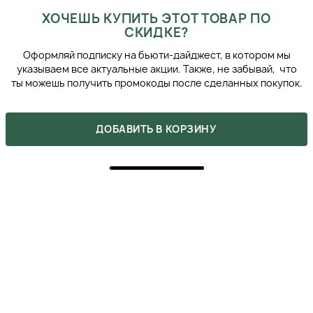
ХОЧЕШЬ КУПИТЬ ЭТОТ ТОВАР ПО
СКИДКЕ?
Оформляй подписку на бьюти-дайджест, в котором мы
указываем все актуальные акции. Также, не забывай, что
ты можешь получить промокоды после сделанных покупок.
ДОБАВИТЬ В КОРЗИНУ
ПОХОЖИЕ ПРОДУКТЫ
›
‹
FEDUA CUTICULE GEL ROSE ГЕЛЬ ДЛЯ
КУТИКУЛЫ НА МАСЛЯНОЙ ОСНОВЕ С
ЛЕПЕСТКАМИ РОЗ