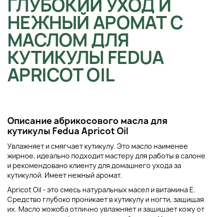
ГЛУБОКИЙ УХОД И
НЕЖНЫЙ АРОМАТ С
МАСЛОМ ДЛЯ
КУТИКУЛЫ FEDUA
APRICOT OIL
Описание абрикосового масла для
кутикулы Fedua Apricot Oil
Увлажняет и смягчает кутикулу. Это масло наименее
жирное, идеально подходит мастеру для работы в салоне
и рекомендовано клиенту для домашнего ухода за
кутикулой. Имеет нежный аромат.
Apricot Oil - это смесь натуральных масел и витамина Е.
Средство глубоко проникает в кутикулу и ногти, защищая
их. Масло жожоба отлично увлажняет и защищает кожу от