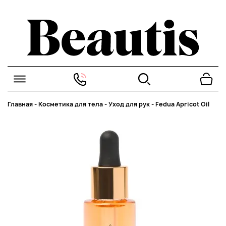
Главная
-
Косметика для тела
-
Уход для рук
-
Fedua Apricot Oil