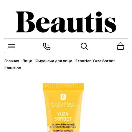
Главная
-
Лицо
-
Эмульсии для лица
-
Erborian Yuza Sorbet
Emulsion