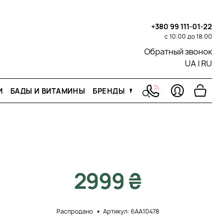
+380 99 111-01-22
с 10:00 до 18:00
Обратный звонок
UA
|
RU
И
БАДЫ И ВИТАМИНЫ
БРЕНДЫ
2999 ₴
Распродано
Артикул: 6AA10478