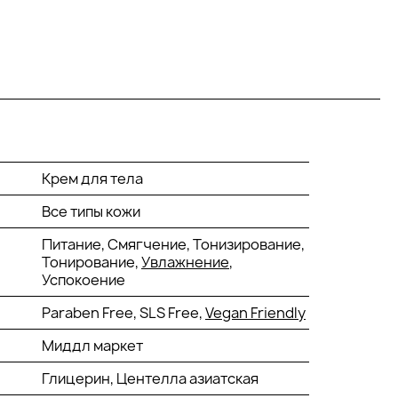
Крем для тела
Все типы кожи
Питание, Смягчение, Тонизирование,
Тонирование,
Увлажнение
,
Успокоение
Paraben Free, SLS Free,
Vegan Friendly
Миддл маркет
Глицерин, Центелла азиатская