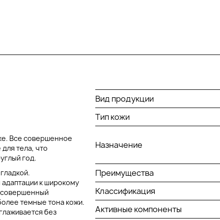
Вид продукции
Тип кожи
ке. Все совершенное
Назначение
для тела, что
углый год.
Преимущества
 гладкой.
 адаптации к широкому
Классификация
ая совершенный
более темные тона кожи.
Активные компоненты
зглаживается без