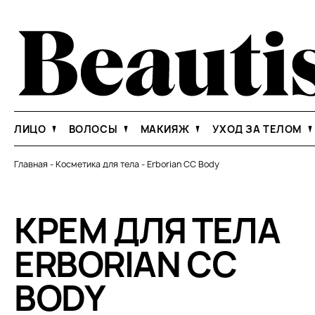
ЛИЦО
ВОЛОСЫ
МАКИЯЖ
УХОД ЗА ТЕЛОМ
Главная
-
Косметика для тела
-
Erborian CC Body
КРЕМ ДЛЯ ТЕЛА
ERBORIAN CC
BODY