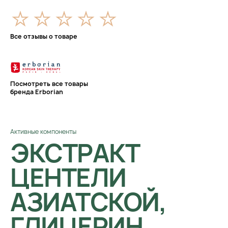
Все отзывы о товаре
Посмотреть все товары
бренда Erborian
Активные компоненты
ЭКСТРАКТ
ЦЕНТЕЛИ
АЗИАТСКОЙ,
ГЛИЦЕРИН