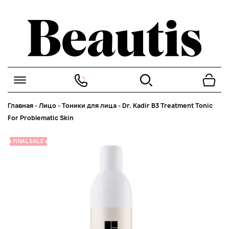
Главная
-
Лицо
-
Тоники для лица
-
Dr. Kadir B3 Treatment Tonic
For Problematic Skin
FINAL SALE