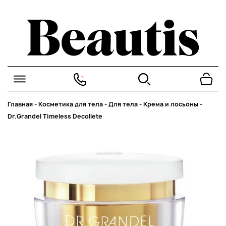
Главная
-
Косметика для тела
-
Для тела
-
Крема и лосьоны
-
Dr.Grandel Timeless Decollete