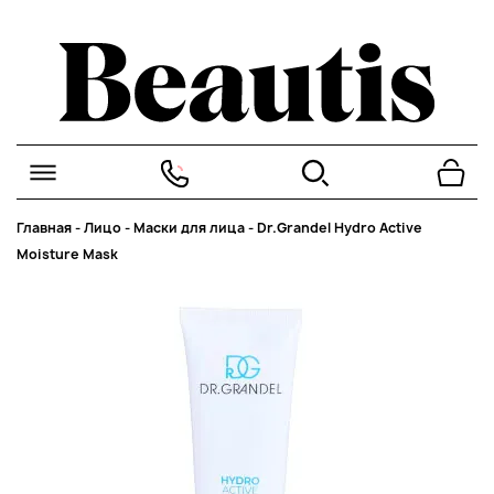
Главная
-
Лицо
-
Маски для лица
-
Dr.Grandel Hydro Active
Moisture Mask