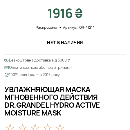
1916 ₴
Распродано
Артикул: GR-41214
НЕТ В НАЛИЧИИ
Безкоштовна доставка від 3000 ₴
Оплата карткою або при отриманні
100% оригінал — з 2017 року
УВЛАЖНЯЮЩАЯ МАСКА
МГНОВЕННОГО ДЕЙСТВИЯ
DR.GRANDEL HYDRO ACTIVE
MOISTURE MASK