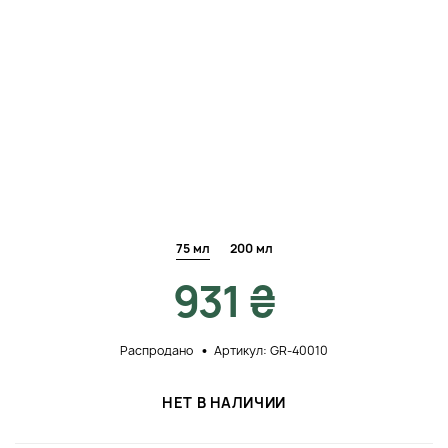
75 мл
200 мл
931 ₴
Распродано
Артикул: GR-40010
НЕТ В НАЛИЧИИ