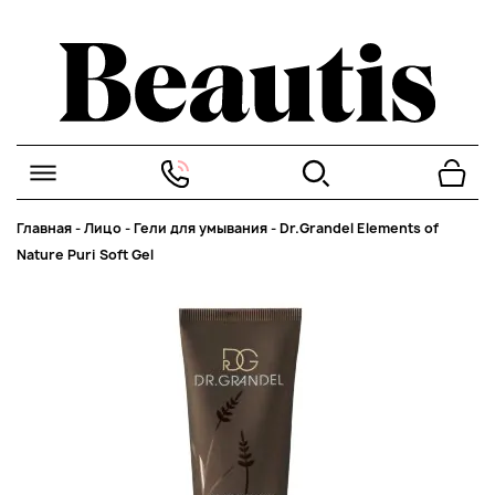
Главная
-
Лицо
-
Гели для умывания
-
Dr.Grandel Elements of
Nature Puri Soft Gel