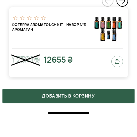
‹
DOTERRA AROMATOUCH KIT - НАБОР №3
АРОМАТАЧ
13321 ₴
12655 ₴
ДОБАВИТЬ В КОРЗИНУ
ОТЗЫВЫ
Напишите свое мнение о товаре.
Сделайте выбор других покупателей легче.