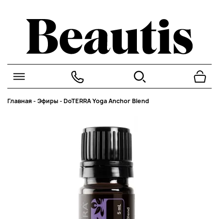
Главная
-
Эфиры
-
DoTERRA Yoga Anchor Blend