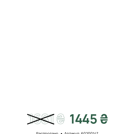
1681
₴
1445 ₴
Распродано
Артикул: 60200147