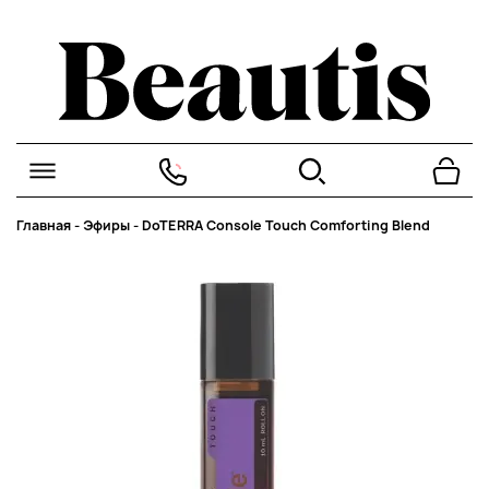
Главная
-
Эфиры
-
DoTERRA Console Touch Comforting Blend